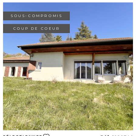
ALERTE E-M
SOUS-COMPROMIS
CONTACT
COUP DE COEUR
VOIR LE BIEN