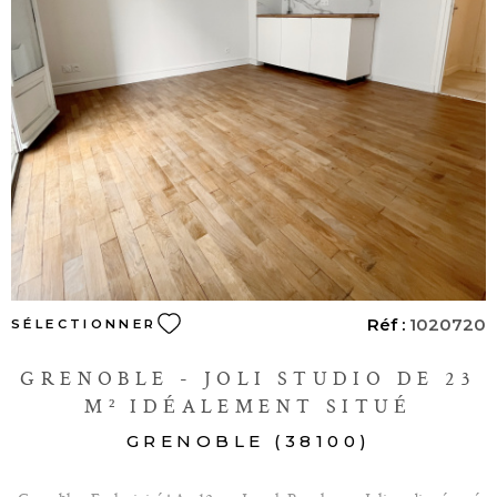
d'agence sont à la charge du vendeur.
VOIR LE BIEN
Réf :
1020720
SÉLECTIONNER
GRENOBLE - JOLI STUDIO DE 23
M² IDÉALEMENT SITUÉ
GRENOBLE (38100)