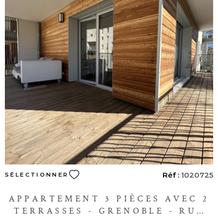
VOIR LE BIEN
Réf :
1020725
SÉLECTIONNER
APPARTEMENT 3 PIÈCES AVEC 2
TERRASSES - GRENOBLE - RUE