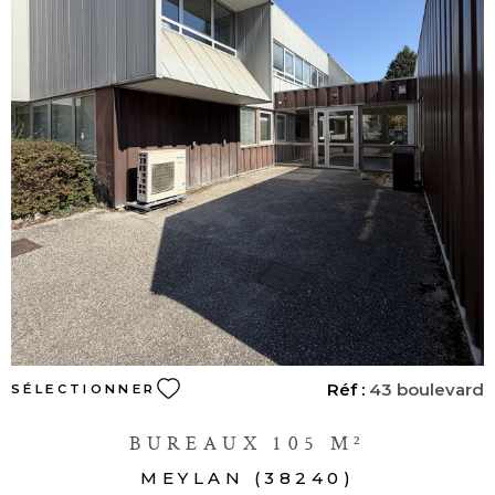
VOIR LE BIEN
Réf :
43 boulevard
SÉLECTIONNER
BUREAUX 105 M²
MEYLAN (38240)