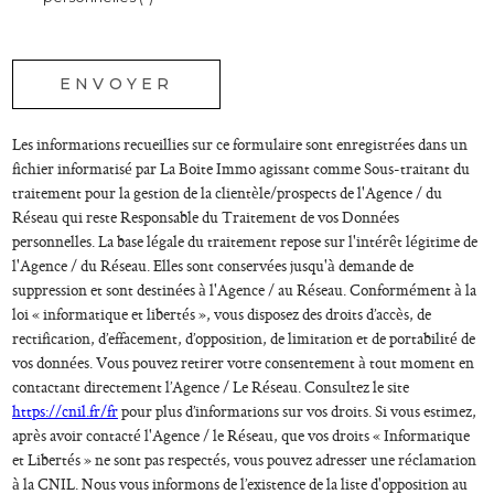
* champs obligatoires
ENVOYER
Les informations recueillies sur ce formulaire sont enregistrées dans un
fichier informatisé par La Boite Immo agissant comme Sous-traitant du
traitement pour la gestion de la clientèle/prospects de l'Agence / du
Réseau qui reste Responsable du Traitement de vos Données
personnelles. La base légale du traitement repose sur l'intérêt légitime de
l'Agence / du Réseau. Elles sont conservées jusqu'à demande de
suppression et sont destinées à l'Agence / au Réseau. Conformément à la
loi « informatique et libertés », vous disposez des droits d’accès, de
rectification, d’effacement, d’opposition, de limitation et de portabilité de
vos données. Vous pouvez retirer votre consentement à tout moment en
contactant directement l’Agence / Le Réseau. Consultez le site
https://cnil.fr/fr
pour plus d’informations sur vos droits. Si vous estimez,
après avoir contacté l'Agence / le Réseau, que vos droits « Informatique
et Libertés » ne sont pas respectés, vous pouvez adresser une réclamation
à la CNIL. Nous vous informons de l’existence de la liste d'opposition au