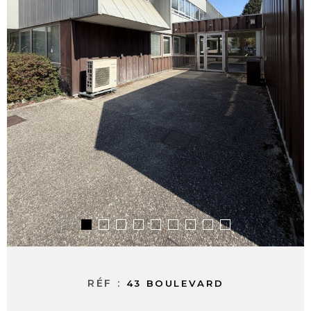
ALERTE E-M
CONTACT
RÉF :
43 BOULEVARD