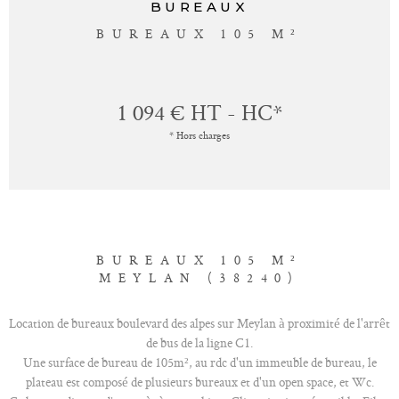
BUREAUX
BUREAUX 105 M²
1 094 €
HT - HC*
* Hors charges
BUREAUX 105 M²
MEYLAN (38240)
Location de bureaux boulevard des alpes sur Meylan à proximité de l'arrêt
de bus de la ligne C1.
Une surface de bureau de 105m², au rdc d'un immeuble de bureau, le
plateau est composé de plusieurs bureaux et d'un open space, et Wc.