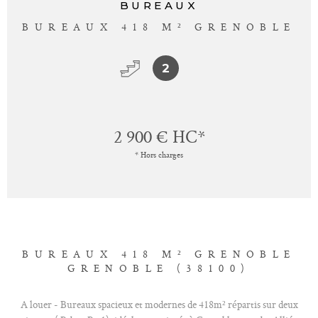
BUREAUX
BUREAUX 418 M² GRENOBLE
2
2 900 €
HC*
* Hors charges
BUREAUX 418 M² GRENOBLE
GRENOBLE (38100)
A louer - Bureaux spacieux et modernes de 418m² répartis sur deux