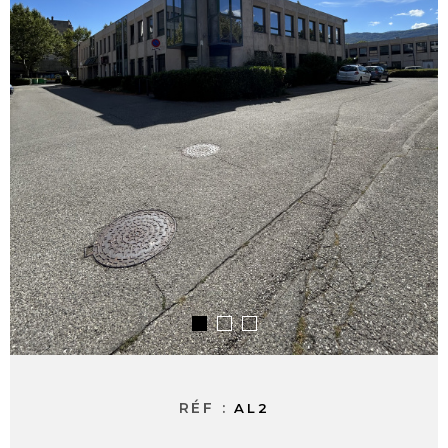
ALERTE E-M
CONTACT
RÉF :
AL2