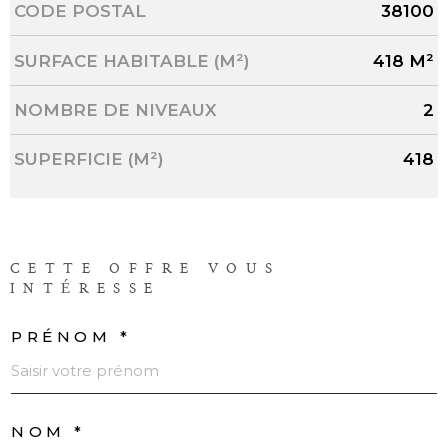
CODE POSTAL
38100
SURFACE HABITABLE (M²)
418 M²
NOMBRE DE NIVEAUX
2
SUPERFICIE (M²)
418
CETTE OFFRE
VOUS
INTÉRESSE
PRÉNOM *
NOM *