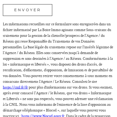
* champs obligatoires
ENVOYER
Les informations recueillies sur ce formulaire sont enregistrées dans un
fichier informatisé par La Boite Immo agissant comme Sous-traitant du
traitement pour la gestion de la clientèle/prospects de l'Agence / du
Réseau qui reste Responsable du Traitement de vos Données
personnelles. La base légale du traitement repose sur l'intérêt légitime de
l'Agence / du Réseau. Elles sont conservées jusqu'à demande de
suppression et sont destinées à l'Agence / au Réseau. Conformément à la
loi « informatique et libertés », vous disposez des droits d’accès, de
rectification, d’effacement, d’opposition, de limitation et de portabilité de
vos données. Vous pouvez retirer votre consentement à tout moment en
contactant directement l’Agence / Le Réseau. Consultez le site
https://cnil.fr/fr
pour plus d’informations sur vos droits. Si vous estimez,
après avoir contacté l'Agence / le Réseau, que vos droits « Informatique
et Libertés » ne sont pas respectés, vous pouvez adresser une réclamation
à la CNIL. Nous vous informons de l’existence de la liste d'opposition au
démarchage téléphonique « Bloctel », sur laquelle vous pouvez vous
inscrire ici :
https://www.bloctel.gouv.fr
. Dans le cadre de la protection