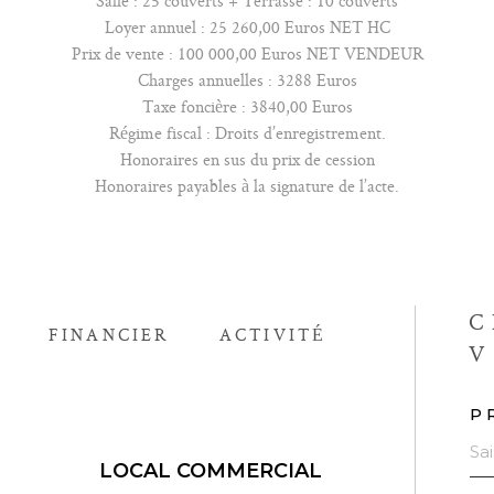
Salle : 25 couverts + Terrasse : 10 couverts
Loyer annuel : 25 260,00 Euros NET HC
Prix de vente : 100 000,00 Euros NET VENDEUR
Charges annuelles : 3288 Euros
Taxe foncière : 3840,00 Euros
Régime fiscal : Droits d’enregistrement.
Honoraires en sus du prix de cession
Honoraires payables à la signature de l’acte.
C
FINANCIER
ACTIVITÉ
V
P
LOCAL COMMERCIAL