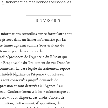
au traitement de mes données personnelles
(*)*
champs
ENVOYER
igatoires
 informations recueillies sur ce formulaire sont
egistrées dans un fichier informatisé par La
te Immo agissant comme Sous-traitant du
itement pour la gestion de la
entèle/prospects de l'Agence / du Réseau qui
te Responsable du Traitement de vos Données
sonnelles. La base légale du traitement repose
 l'intérêt légitime de l'Agence / du Réseau.
es sont conservées jusqu'à demande de
pression et sont destinées à l'Agence / au
eau. Conformément à la loi « informatique et
ertés », vous disposez des droits d’accès, de
tification, d’effacement, d’opposition, de