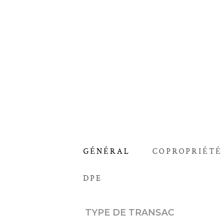
GÉNÉRAL
COPROPRIÉTÉ
DPE
Caractérisque
Valeurs
TYPE DE TRANSAC