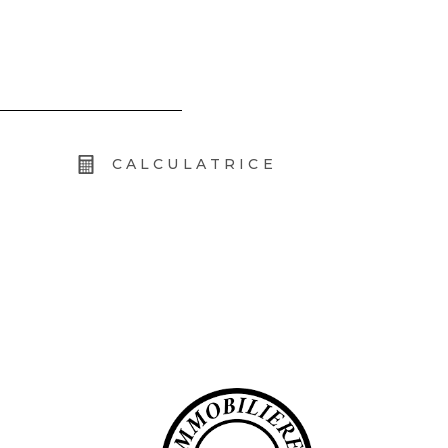
CALCULATRICE
T