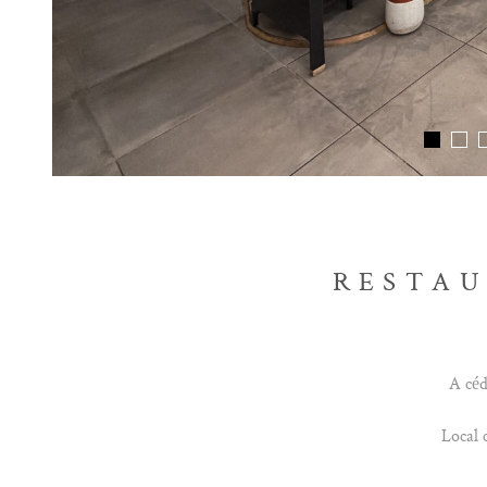
RESTAU
A céd
Local 