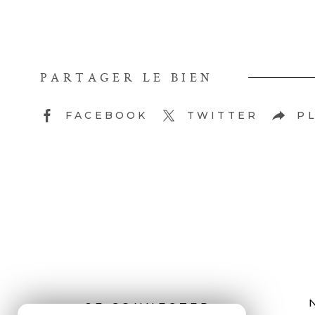
PARTAGER LE BIEN
FACEBOOK
TWITTER
P
SE CONNECTER