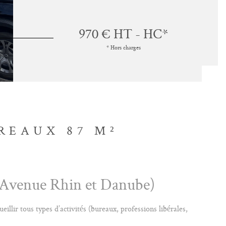
970 €
HT - HC*
* Hors charges
REAUX 87 M²
 (Avenue Rhin et Danube)
llir tous types d’activités (bureaux, professions libérales,