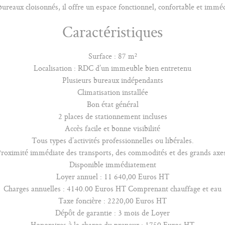
ureaux cloisonnés, il offre un espace fonctionnel, confortable et immé
Caractéristiques
Surface : 87 m²
Localisation : RDC d’un immeuble bien entretenu
Plusieurs bureaux indépendants
Climatisation installée
Bon état général
2 places de stationnement incluses
Accès facile et bonne visibilité
Tous types d’activités professionnelles ou libérales.
roximité immédiate des transports, des commodités et des grands axe
Disponible immédiatement
Loyer annuel : 11 640,00 Euros HT
Charges annuelles : 4140.00 Euros HT Comprenant chauffage et eau
Taxe foncière : 2220,00 Euros HT
Dépôt de garantie : 3 mois de Loyer
Honoraires à la charge du preneur : 1750 Euros HT