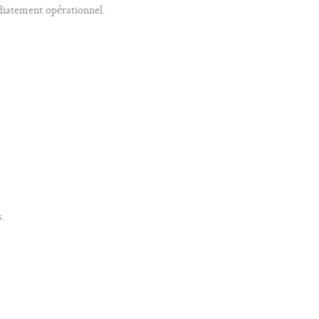
diatement opérationnel.
s.