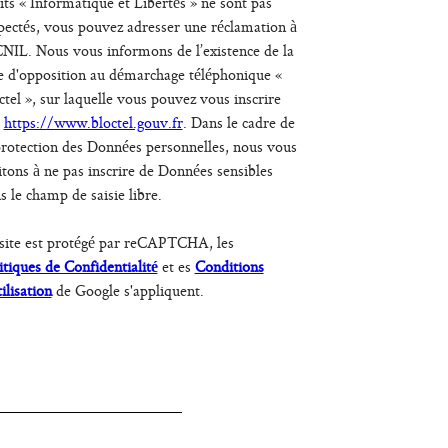
its « Informatique et Libertés » ne sont pas
pectés, vous pouvez adresser une réclamation à
CNIL. Nous vous informons de l’existence de la
te d'opposition au démarchage téléphonique «
ctel », sur laquelle vous pouvez vous inscrire
:
https://www.bloctel.gouv.fr
. Dans le cadre de
protection des Données personnelles, nous vous
itons à ne pas inscrire de Données sensibles
s le champ de saisie libre.
site est protégé par reCAPTCHA, les
itiques de Confidentialité
et es
Conditions
tilisation
de Google s'appliquent.