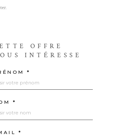
ter.
ETTE OFFRE
OUS INTÉRESSE
RÉNOM *
OM *
MAIL *