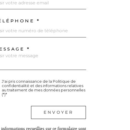
ÉLÉPHONE *
ESSAGE *
J'ai pris connaissance de la Politique de
confidentialité et des informations relatives
au traitement de mes données personnelles
(*)*
champs
ENVOYER
igatoires
 informations recueillies sur ce formulaire sont