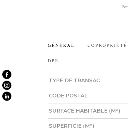
Pou
GÉNÉRAL
COPROPRIÉTÉ
DPE
Caractérisque
Valeurs
TYPE DE TRANSAC
CODE POSTAL
SURFACE HABITABLE (M²)
SUPERFICIE (M²)