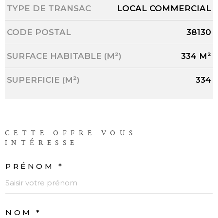
Caractérisque
Valeurs
TYPE DE TRANSAC
LOCAL COMMERCIAL
CODE POSTAL
38130
SURFACE HABITABLE (M²)
334 M²
SUPERFICIE (M²)
334
CETTE OFFRE
VOUS
INTÉRESSE
PRÉNOM *
NOM *