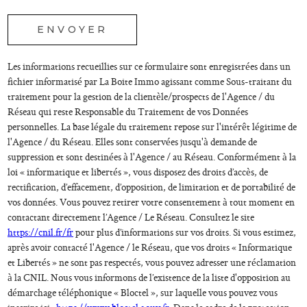
* champs obligatoires
ENVOYER
Les informations recueillies sur ce formulaire sont enregistrées dans un
fichier informatisé par La Boite Immo agissant comme Sous-traitant du
traitement pour la gestion de la clientèle/prospects de l'Agence / du
Réseau qui reste Responsable du Traitement de vos Données
personnelles. La base légale du traitement repose sur l'intérêt légitime de
l'Agence / du Réseau. Elles sont conservées jusqu'à demande de
suppression et sont destinées à l'Agence / au Réseau. Conformément à la
loi « informatique et libertés », vous disposez des droits d’accès, de
rectification, d’effacement, d’opposition, de limitation et de portabilité de
vos données. Vous pouvez retirer votre consentement à tout moment en
contactant directement l’Agence / Le Réseau. Consultez le site
https://cnil.fr/fr
pour plus d’informations sur vos droits. Si vous estimez,
après avoir contacté l'Agence / le Réseau, que vos droits « Informatique
et Libertés » ne sont pas respectés, vous pouvez adresser une réclamation
à la CNIL. Nous vous informons de l’existence de la liste d'opposition au
démarchage téléphonique « Bloctel », sur laquelle vous pouvez vous