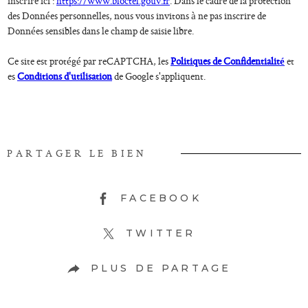
inscrire ici :
https://www.bloctel.gouv.fr
. Dans le cadre de la protection
des Données personnelles, nous vous invitons à ne pas inscrire de
Données sensibles dans le champ de saisie libre.
Ce site est protégé par reCAPTCHA, les
Politiques de Confidentialité
et
es
Conditions d'utilisation
de Google s'appliquent.
PARTAGER LE BIEN
FACEBOOK
TWITTER
PLUS DE PARTAGE