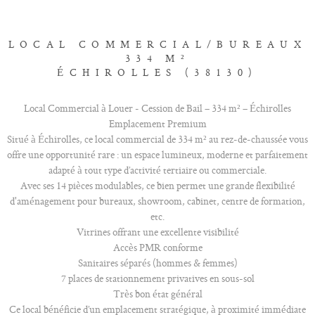
LOCAL COMMERCIAL/BUREAUX
334 M²
ÉCHIROLLES (38130)
Local Commercial à Louer - Cession de Bail – 334 m² – Échirolles
Emplacement Premium
Situé à Échirolles, ce local commercial de 334 m² au rez-de-chaussée vous
offre une opportunité rare : un espace lumineux, moderne et parfaitement
adapté à tout type d’activité tertiaire ou commerciale.
Avec ses 14 pièces modulables, ce bien permet une grande flexibilité
d'aménagement pour bureaux, showroom, cabinet, centre de formation,
etc.
Vitrines offrant une excellente visibilité
Accès PMR conforme
Sanitaires séparés (hommes & femmes)
7 places de stationnement privatives en sous-sol
Très bon état général
Ce local bénéficie d’un emplacement stratégique, à proximité immédiate