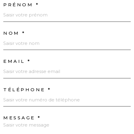
PRÉNOM *
NOM *
EMAIL *
TÉLÉPHONE *
MESSAGE *