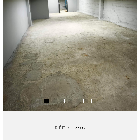
ALERTE E-M
CONTACT
RÉF :
1798