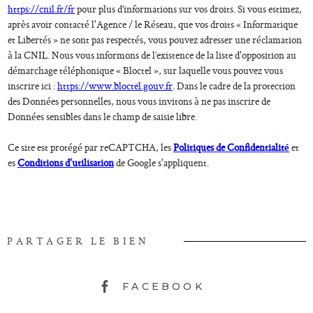
https://cnil.fr/fr
pour plus d’informations sur vos droits. Si vous estimez,
après avoir contacté l'Agence / le Réseau, que vos droits « Informatique
et Libertés » ne sont pas respectés, vous pouvez adresser une réclamation
à la CNIL. Nous vous informons de l’existence de la liste d'opposition au
démarchage téléphonique « Bloctel », sur laquelle vous pouvez vous
inscrire ici :
https://www.bloctel.gouv.fr
. Dans le cadre de la protection
des Données personnelles, nous vous invitons à ne pas inscrire de
Données sensibles dans le champ de saisie libre.
Ce site est protégé par reCAPTCHA, les
Politiques de Confidentialité
et
es
Conditions d'utilisation
de Google s'appliquent.
PARTAGER LE BIEN
FACEBOOK