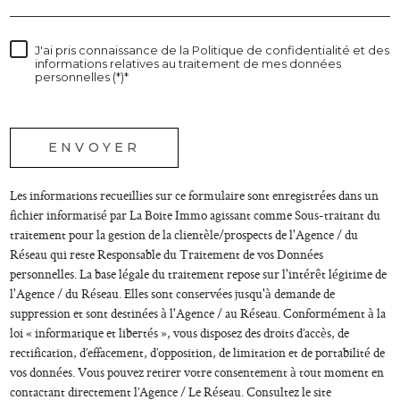
J'ai pris connaissance de la Politique de confidentialité et des
informations relatives au traitement de mes données
personnelles (*)*
* champs obligatoires
ENVOYER
Les informations recueillies sur ce formulaire sont enregistrées dans un
fichier informatisé par La Boite Immo agissant comme Sous-traitant du
traitement pour la gestion de la clientèle/prospects de l'Agence / du
Réseau qui reste Responsable du Traitement de vos Données
personnelles. La base légale du traitement repose sur l'intérêt légitime de
l'Agence / du Réseau. Elles sont conservées jusqu'à demande de
suppression et sont destinées à l'Agence / au Réseau. Conformément à la
loi « informatique et libertés », vous disposez des droits d’accès, de
rectification, d’effacement, d’opposition, de limitation et de portabilité de
vos données. Vous pouvez retirer votre consentement à tout moment en
contactant directement l’Agence / Le Réseau. Consultez le site