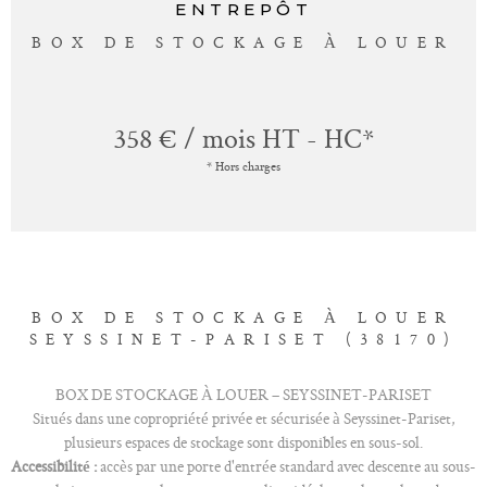
ENTREPÔT
BOX DE STOCKAGE À LOUER
358 € / mois
HT - HC*
* Hors charges
BOX DE STOCKAGE À LOUER
SEYSSINET-PARISET (38170)
BOX DE STOCKAGE À LOUER – SEYSSINET-PARISET
Situés dans une copropriété privée et sécurisée à Seyssinet-Pariset,
plusieurs espaces de stockage sont disponibles en sous-sol.
Accessibilité :
accès par une porte d'entrée standard avec descente au sous-