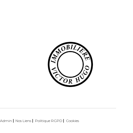
T
Admin
Nos Liens
Politique RGPD
Cookies