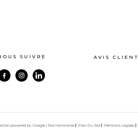
NOUS SUIVRE
AVIS CLIEN
duction powered by Google |
Nos Honoraires
Plan Du Site
Mentions Légales