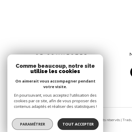
SE CONNECTER
Comme beaucoup, notre site
utilise les cookies
EXTRANET
On aimerait vous accompagner pendant
votre visite.
En poursuivant, vous acceptez l'utilisation des
cookies par ce site, afin de vous proposer des
contenus adaptés et réaliser des statistiques !
© 2026 | Tous droits réservés | Tra
PARAMÉTRER
TOUT ACCEPTER