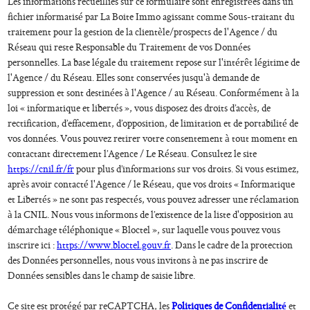
Les informations recueillies sur ce formulaire sont enregistrées dans un
fichier informatisé par La Boite Immo agissant comme Sous-traitant du
traitement pour la gestion de la clientèle/prospects de l'Agence / du
Réseau qui reste Responsable du Traitement de vos Données
personnelles. La base légale du traitement repose sur l'intérêt légitime de
l'Agence / du Réseau. Elles sont conservées jusqu'à demande de
suppression et sont destinées à l'Agence / au Réseau. Conformément à la
loi « informatique et libertés », vous disposez des droits d’accès, de
rectification, d’effacement, d’opposition, de limitation et de portabilité de
vos données. Vous pouvez retirer votre consentement à tout moment en
contactant directement l’Agence / Le Réseau. Consultez le site
https://cnil.fr/fr
pour plus d’informations sur vos droits. Si vous estimez,
après avoir contacté l'Agence / le Réseau, que vos droits « Informatique
et Libertés » ne sont pas respectés, vous pouvez adresser une réclamation
à la CNIL. Nous vous informons de l’existence de la liste d'opposition au
démarchage téléphonique « Bloctel », sur laquelle vous pouvez vous
inscrire ici :
https://www.bloctel.gouv.fr
. Dans le cadre de la protection
des Données personnelles, nous vous invitons à ne pas inscrire de
Données sensibles dans le champ de saisie libre.
Ce site est protégé par reCAPTCHA, les
Politiques de Confidentialité
et