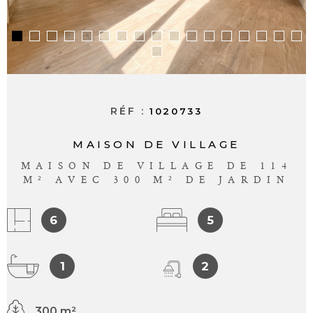
ALERTE E-M
CONTACT
RÉF :
1020733
MAISON DE VILLAGE
MAISON DE VILLAGE DE 114
M² AVEC 300 M² DE JARDIN
6
5
1
2
300 m²