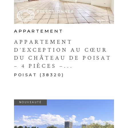
SÉLECTIONNER
APPARTEMENT
APPARTEMENT
D’EXCEPTION AU CŒUR
DU CHÂTEAU DE POISAT
– 4 PIÈCES –...
POISAT (38320)
NOUVEAUTÉ
VOIR LE BIEN