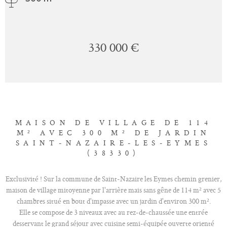
330 000 €
MAISON DE VILLAGE DE 114
M² AVEC 300 M² DE JARDIN
SAINT-NAZAIRE-LES-EYMES
(38330)
Exclusivité ! Sur la commune de Saint-Nazaire les Eymes chemin grenier,
maison de village mitoyenne par l'arrière mais sans gêne de 114 m² avec 5
chambres situé en bout d'impasse avec un jardin d'environ 300 m².
Elle se compose de 3 niveaux avec au rez-de-chaussée une entrée
desservant le grand séjour avec cuisine semi-équipée ouverte orienté