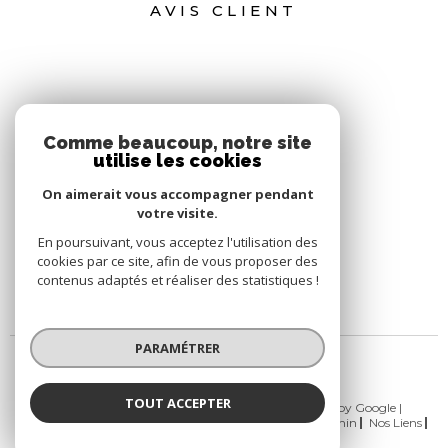
AVIS CLIENT
Comme beaucoup, notre site
utilise les cookies
On aimerait vous accompagner pendant
votre visite.
En poursuivant, vous acceptez l'utilisation des
cookies par ce site, afin de vous proposer des
contenus adaptés et réaliser des statistiques !
PARAMÉTRER
TOUT ACCEPTER
© 2026 | Tous droits réservés | Traduction powered by Google |
Nos Honoraires
Plan Du Site
Mentions Légales
Admin
Nos Liens
Politique RGPD
Cookies