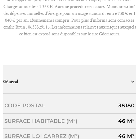
Charges annuelles : 1 368 €. Aucune procédure en cours. Montant estimé
des dépenses annuelles d'énergie pour un usage standard : entre 730 € et 1
040 € par an, abonnements compris. Pour plus d'informations contactez
emilie Brun : 0638329515. Les informations relatives aux risques auxquels
ce bien est exposé sont disponibles sur le site Géorisques.
Général
Caractérisque
Valeurs
CODE POSTAL
38180
SURFACE HABITABLE (M²)
46 M²
SURFACE LOI CARREZ (M²)
46 M²