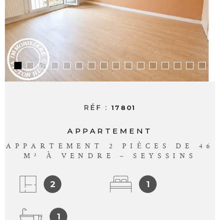
ALERTE E-M
CONTACT
RÉF :
17801
APPARTEMENT
APPARTEMENT 2 PIÈCES DE 46
M² À VENDRE – SEYSSINS
2
1
1