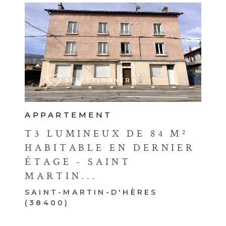
VOIR LE BIEN
SÉLECTIONNER
APPARTEMENT
T3 LUMINEUX DE 84 M²
HABITABLE EN DERNIER
ÉTAGE - SAINT
MARTIN...
SAINT-MARTIN-D'HÈRES
(38400)