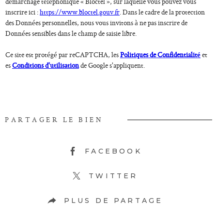
démarchage téléphonique « Bloctel », sur laquelle vous pouvez vous
inscrire ici :
https://www.bloctel.gouv.fr
. Dans le cadre de la protection
des Données personnelles, nous vous invitons à ne pas inscrire de
Données sensibles dans le champ de saisie libre.
Ce site est protégé par reCAPTCHA, les
Politiques de Confidentialité
et
es
Conditions d'utilisation
de Google s'appliquent.
PARTAGER LE BIEN
FACEBOOK
TWITTER
PLUS DE PARTAGE