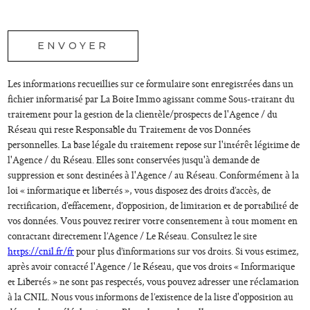
* champs obligatoires
ENVOYER
Les informations recueillies sur ce formulaire sont enregistrées dans un
fichier informatisé par La Boite Immo agissant comme Sous-traitant du
traitement pour la gestion de la clientèle/prospects de l'Agence / du
Réseau qui reste Responsable du Traitement de vos Données
personnelles. La base légale du traitement repose sur l'intérêt légitime de
l'Agence / du Réseau. Elles sont conservées jusqu'à demande de
suppression et sont destinées à l'Agence / au Réseau. Conformément à la
loi « informatique et libertés », vous disposez des droits d’accès, de
rectification, d’effacement, d’opposition, de limitation et de portabilité de
vos données. Vous pouvez retirer votre consentement à tout moment en
contactant directement l’Agence / Le Réseau. Consultez le site
https://cnil.fr/fr
pour plus d’informations sur vos droits. Si vous estimez,
après avoir contacté l'Agence / le Réseau, que vos droits « Informatique
et Libertés » ne sont pas respectés, vous pouvez adresser une réclamation
à la CNIL. Nous vous informons de l’existence de la liste d'opposition au