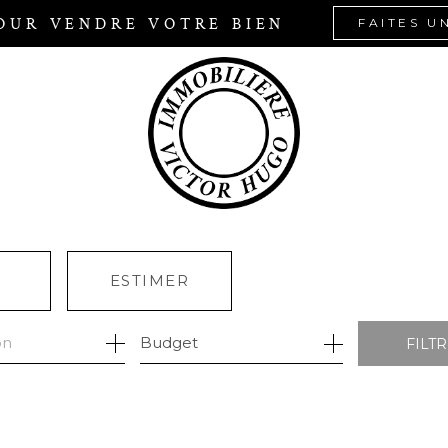
OUR VENDRE VOTRE BIEN
FAITES U
R
ESTIMER
Budget
FILT
ÉE
MO PRO