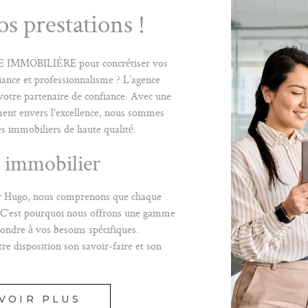
s prestations !
E IMMOBILIÈRE pour concrétiser vos
iance et professionnalisme ? L’agence
votre partenaire de confiance. Avec une
ment envers l'excellence, nous sommes
ces immobiliers de haute qualité.
n immobilier
or Hugo, nous comprenons que chaque
. C'est pourquoi nous offrons une gamme
ondre à vos besoins spécifiques.
re disposition son savoir-faire et son
MPAGNER À CHAQUE ÉTAPE DE
LIER.
VOIR PLUS