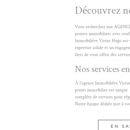
Découvrez no
Vous recherchez une AGENC
projets immobiliers avec conf
Immobilière Victor Hugo est 
expertise solide et un engage
fiers de vous offrir des servi
Nos services e
À l'agence Immobilière Vict
projet immobilier est unique
complète de services pour rép
Notre équipe dédiée met à vot
réseau pour VOUS ACCO
VOTRE PARCOURS IMMOBI
EN SA