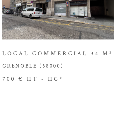
VOIR LE BIEN
LOCAL COMMERCIAL 34 M²
GRENOBLE (38000)
700 €
HT - HC*