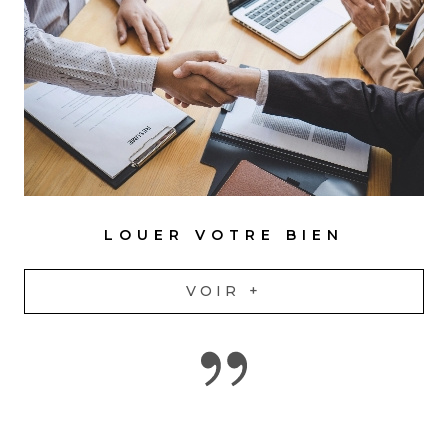
LOUER VOTRE BIEN
VOIR +