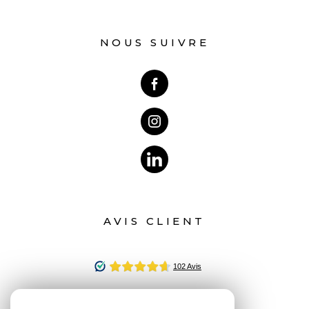
NOUS SUIVRE
AVIS CLIENT