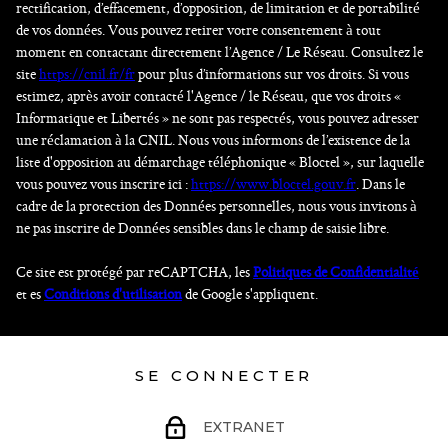
rectification, d’effacement, d’opposition, de limitation et de portabilité
de vos données. Vous pouvez retirer votre consentement à tout
moment en contactant directement l’Agence / Le Réseau. Consultez le
site
https://cnil.fr/fr
pour plus d’informations sur vos droits. Si vous
estimez, après avoir contacté l'Agence / le Réseau, que vos droits «
Informatique et Libertés » ne sont pas respectés, vous pouvez adresser
une réclamation à la CNIL. Nous vous informons de l’existence de la
liste d'opposition au démarchage téléphonique « Bloctel », sur laquelle
vous pouvez vous inscrire ici :
https://www.bloctel.gouv.fr
. Dans le
cadre de la protection des Données personnelles, nous vous invitons à
ne pas inscrire de Données sensibles dans le champ de saisie libre.
Ce site est protégé par reCAPTCHA, les
Politiques de Confidentialité
et es
Conditions d'utilisation
de Google s'appliquent.
SE CONNECTER
EXTRANET