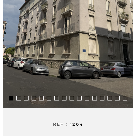
ALERTE E-M
CONTACT
RÉF :
1204