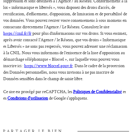
suppression et sont destinées à l'Agence / au Réseau. Conformément à la
loi « informatique et libertés », vous disposez des droits d’accès, de
rectification, d’effacement, d’opposition, de limitation et de portabilité de
vos données. Vous pouvez retirer votre consentement à tout moment en
contactant directement l’Agence / Le Réseau. Consultez le site
https://cnil.fr/fr
pour plus d’informations sur vos droits. Si vous estimez,
après avoir contacté l'Agence / le Réseau, que vos droits « Informatique
et Libertés » ne sont pas respectés, vous pouvez adresser une réclamation
à la CNIL. Nous vous informons de l’existence de la liste d'opposition au
démarchage téléphonique « Bloctel », sur laquelle vous pouvez vous
inscrire ici :
https://www.bloctel.gouv.fr
. Dans le cadre de la protection
des Données personnelles, nous vous invitons à ne pas inscrire de
Données sensibles dans le champ de saisie libre.
Ce site est protégé par reCAPTCHA, les
Politiques de Confidentialité
et
es
Conditions d'utilisation
de Google s'appliquent.
PARTAGER LE BIEN