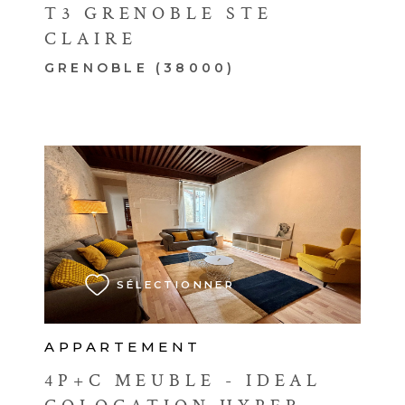
T3 GRENOBLE STE
CLAIRE
GRENOBLE (38000)
VOIR LE BIEN
SÉLECTIONNER
APPARTEMENT
4P+C MEUBLE - IDEAL