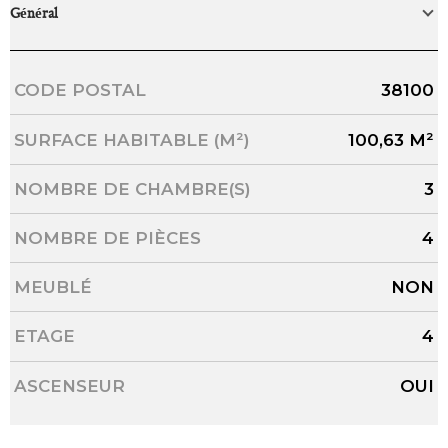
Général
Caractérisque
Valeurs
CODE POSTAL
38100
SURFACE HABITABLE (M²)
100,63 M²
NOMBRE DE CHAMBRE(S)
3
NOMBRE DE PIÈCES
4
MEUBLÉ
NON
ETAGE
4
ASCENSEUR
OUI