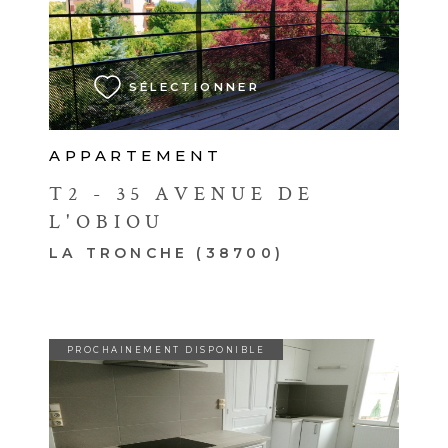
VOIR LE BIEN
SÉLECTIONNER
APPARTEMENT
T2 - 35 AVENUE DE
L'OBIOU
LA TRONCHE (38700)
PROCHAINEMENT DISPONIBLE
VOIR LE BIEN