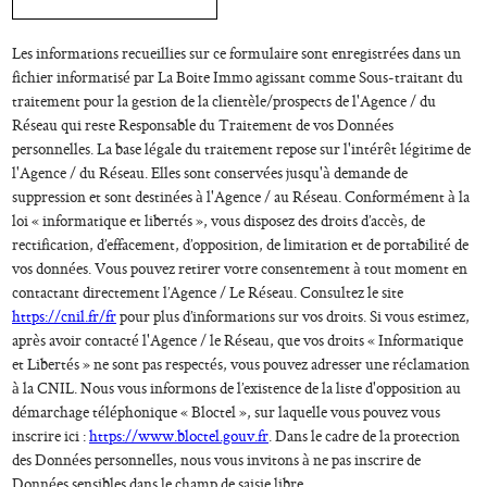
Les informations recueillies sur ce formulaire sont enregistrées dans un
fichier informatisé par La Boite Immo agissant comme Sous-traitant du
traitement pour la gestion de la clientèle/prospects de l'Agence / du
Réseau qui reste Responsable du Traitement de vos Données
personnelles. La base légale du traitement repose sur l'intérêt légitime de
l'Agence / du Réseau. Elles sont conservées jusqu'à demande de
suppression et sont destinées à l'Agence / au Réseau. Conformément à la
loi « informatique et libertés », vous disposez des droits d’accès, de
rectification, d’effacement, d’opposition, de limitation et de portabilité de
vos données. Vous pouvez retirer votre consentement à tout moment en
contactant directement l’Agence / Le Réseau. Consultez le site
https://cnil.fr/fr
pour plus d’informations sur vos droits. Si vous estimez,
après avoir contacté l'Agence / le Réseau, que vos droits « Informatique
et Libertés » ne sont pas respectés, vous pouvez adresser une réclamation
à la CNIL. Nous vous informons de l’existence de la liste d'opposition au
démarchage téléphonique « Bloctel », sur laquelle vous pouvez vous
inscrire ici :
https://www.bloctel.gouv.fr
. Dans le cadre de la protection
des Données personnelles, nous vous invitons à ne pas inscrire de
Données sensibles dans le champ de saisie libre.