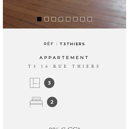
RÉF :
T3THIERS
APPARTEMENT
T3 16 RUE THIERS
3
2