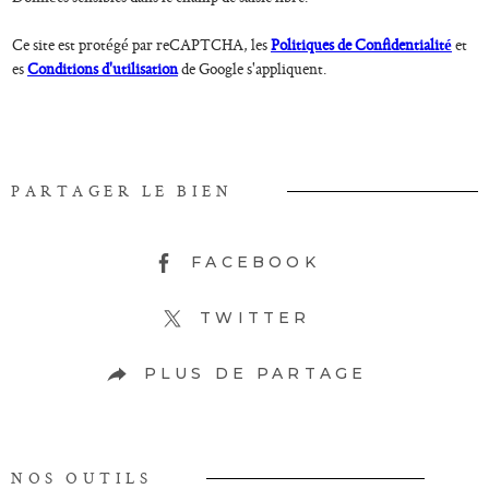
Ce site est protégé par reCAPTCHA, les
Politiques de Confidentialité
et
es
Conditions d'utilisation
de Google s'appliquent.
PARTAGER LE BIEN
FACEBOOK
TWITTER
PLUS DE PARTAGE
NOS OUTILS