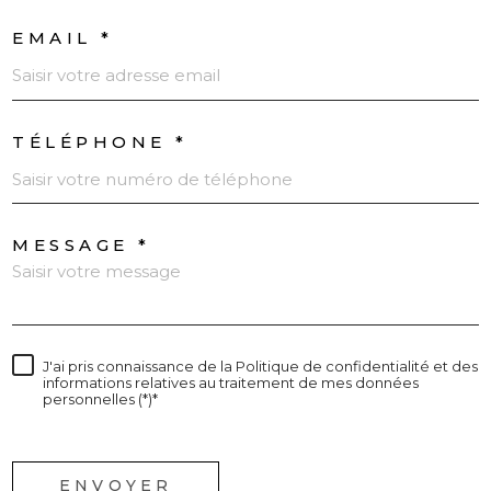
EMAIL *
TÉLÉPHONE *
MESSAGE *
J'ai pris connaissance de la Politique de confidentialité et des
informations relatives au traitement de mes données
personnelles (*)*
* champs obligatoires
ENVOYER