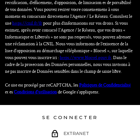
rectification, d’effacement, d’opposition, de limitation et de portabilité
de vos données. Vous pouvez retirer votre consentement à tout
moment en contactant directement l’Agence / Le Réseau. Consultez le
site
https://cnil.fr/fr
pour plus d’informations sur vos droits. Si vous
estimez, après avoir contacté l'Agence / le Réseau, que vos droits «
Informatique et Libertés » ne sont pas respectés, vous pouvez adresser
une réclamation à la CNIL. Nous vous informons de l’existence de la
liste d'opposition au démarchage téléphonique « Bloctel », sur laquelle
vous pouvez vous inscrire ici :
https://www.bloctel.gouv.fr
. Dans le
cadre de la protection des Données personnelles, nous vous invitons à
ne pas inscrire de Données sensibles dans le champ de saisie libre.
Ce site est protégé par reCAPTCHA, les
Politiques de Confidentialité
et es
Conditions d'utilisation
de Google s'appliquent.
SE CONNECTER
EXTRANET