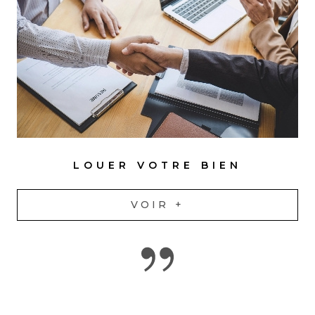
LOUER VOTRE BIEN
VOIR +